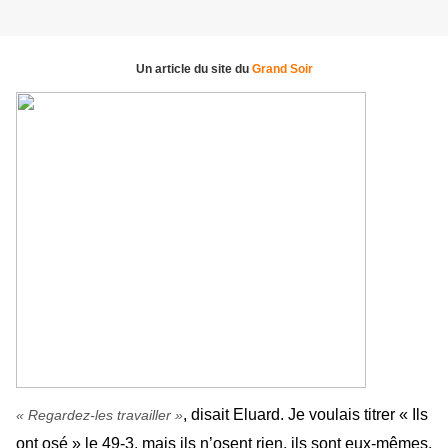
Un article du site du
Grand Soir
, disait Eluard. Je voulais titrer « Ils
« Regardez-les travailler »
ont osé » le 49-3, mais ils n’osent rien, ils sont eux-mêmes,