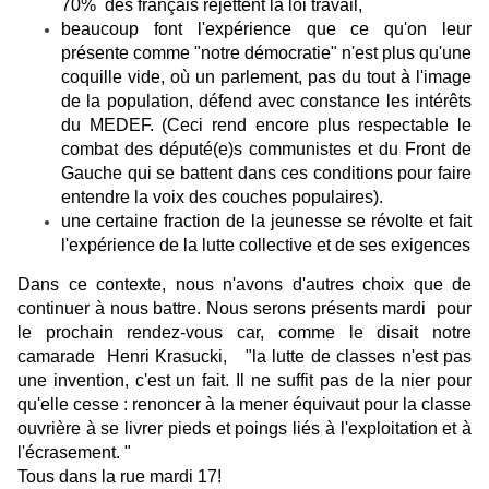
70% des français rejettent la loi travail,
beaucoup font l'expérience que ce qu'on leur
présente comme "notre démocratie" n'est plus qu'une
coquille vide, où un parlement, pas du tout à l'image
de la population, défend avec constance les intérêts
du MEDEF. (Ceci rend encore plus respectable le
combat des député(e)s communistes et du Front de
Gauche qui se battent dans ces conditions pour faire
entendre la voix des couches populaires).
une certaine fraction de la jeunesse se révolte et fait
l'expérience de la lutte collective et de ses exigences
Dans ce contexte, nous n'avons d'autres choix que de
continuer à nous battre. Nous serons présents mardi pour
le prochain rendez-vous car, comme le disait notre
camarade Henri Krasucki, "la lutte de classes n'est pas
une invention, c'est un fait. Il ne suffit pas de la nier pour
qu'elle cesse : renoncer à la mener équivaut pour la classe
ouvrière à se livrer pieds et poings liés à l'exploitation et à
l'écrasement. "
Tous dans la rue mardi 17!