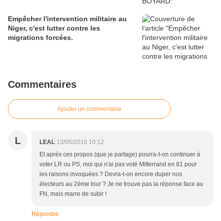
Empêcher l'intervention militaire au
Niger, c'est lutter contre les
migrations forcées.
Commentaires
Ajouter un commentaire
L
LEAL
13/05/2016 10:12
Et après ces propos (que je partage) pourra-t-on continuer à
voter LR ou PS, moi qui n'ai pas voté Mitterrand en 81 pour
les raisons invoquées ? Devra-t-on encore duper nos
électeurs au 2ème tour ? Je ne trouve pas la réponse face au
FN, mais marre de subir !
Répondre