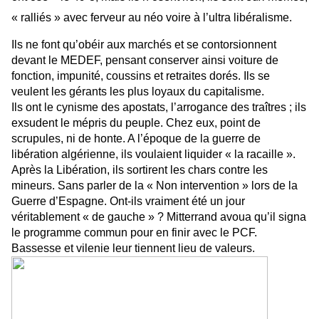
« ralliés » avec ferveur au néo voire à l’ultra libéralisme.
Ils ne font qu’obéir aux marchés et se contorsionnent
devant le MEDEF, pensant conserver ainsi voiture de
fonction, impunité, coussins et retraites dorés. Ils se
veulent les gérants les plus loyaux du capitalisme.
Ils ont le cynisme des apostats, l’arrogance des traîtres ; ils
exsudent le mépris du peuple. Chez eux, point de
scrupules, ni de honte. A l’époque de la guerre de
libération algérienne, ils voulaient liquider « la racaille ».
Après la Libération, ils sortirent les chars contre les
mineurs. Sans parler de la « Non intervention » lors de la
Guerre d’Espagne. Ont-ils vraiment été un jour
véritablement « de gauche » ? Mitterrand avoua qu’il signa
le programme commun pour en finir avec le PCF.
Bassesse et vilenie leur tiennent lieu de valeurs.