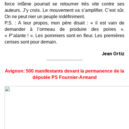
force infâme pourrait se retourner très vite contre ses
auteurs. J’y crois. Le mouvement va s’amplifier. C’est sûr.
On ne peut nier un peuple indéfiniment.
P.S. : A leur propos, mon père disait : « il est vain de
demander à l’ormeau de produire des poires ».
« P’alante ! ». Les pommiers sont en fleur. Les premières
cerises sont pour demain.
Jean Ortiz
-------------------------
Avignon: 500 manifestants devant la permanence de la
députée PS Fournier-Armand