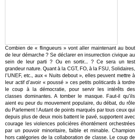
Combien de « flingueurs » vont aller maintenant au bout
de leur démarche ? Se déclarer en insurrection civique au
sein de leur parti ? Ou en sortir... ? Ce sera un test
grandeur nature. Quant à la CGT, FO, à la FSU, Solidaires,
l’UNEF, etc., aux « Nuits debout », elles peuvent mettre à
leur actif d’avoir « poussé » ces petits politicards à tordre
le coup à la démocratie, pour servir les intérêts des
classes dominantes. A tomber le masque. Faut-il qu’ils
aient eu peur du mouvement populaire, du débat, du rôle
du Parlement ! Autant de points marqués par tous ceux qui
depuis plus de deux mois battent le pavé, supportent avec
courage les violences policières éhontément orchestrées
par un pouvoir minoritaire, faible et minable. Champion
hors catégories de la collaboration de classe. Le coup de