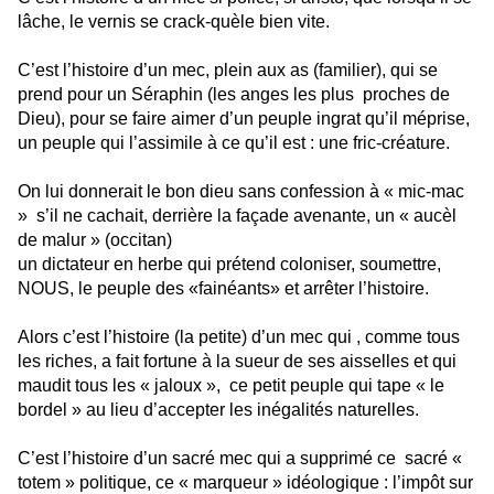
lâche, le vernis se crack-quèle bien vite.
C’est l’histoire d’un mec, plein aux as (familier), qui se
prend pour un Séraphin (les anges les plus proches de
Dieu), pour se faire aimer d’un peuple ingrat qu’il méprise,
un peuple qui l’assimile à ce qu’il est : une fric-créature.
On lui donnerait le bon dieu sans confession à « mic-mac
» s’il ne cachait, derrière la façade avenante, un « aucèl
de malur » (occitan)
un dictateur en herbe qui prétend coloniser, soumettre,
NOUS, le peuple des «fainéants» et arrêter l’histoire.
Alors c’est l’histoire (la petite) d’un mec qui , comme tous
les riches, a fait fortune à la sueur de ses aisselles et qui
maudit tous les « jaloux », ce petit peuple qui tape « le
bordel » au lieu d’accepter les inégalités naturelles.
C’est l’histoire d’un sacré mec qui a supprimé ce sacré «
totem » politique, ce « marqueur » idéologique : l’impôt sur