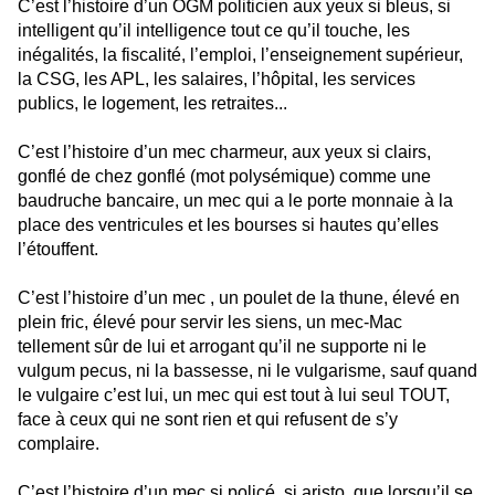
C’est l’histoire d’un OGM politicien aux yeux si bleus, si
intelligent qu’il intelligence tout ce qu’il touche, les
inégalités, la fiscalité, l’emploi, l’enseignement supérieur,
la CSG, les APL, les salaires, l’hôpital, les services
publics, le logement, les retraites...
C’est l’histoire d’un mec charmeur, aux yeux si clairs,
gonflé de chez gonflé (mot polysémique) comme une
baudruche bancaire, un mec qui a le porte monnaie à la
place des ventricules et les bourses si hautes qu’elles
l’étouffent.
C’est l’histoire d’un mec , un poulet de la thune, élevé en
plein fric, élevé pour servir les siens, un mec-Mac
tellement sûr de lui et arrogant qu’il ne supporte ni le
vulgum pecus, ni la bassesse, ni le vulgarisme, sauf quand
le vulgaire c’est lui, un mec qui est tout à lui seul TOUT,
face à ceux qui ne sont rien et qui refusent de s’y
complaire.
C’est l’histoire d’un mec si policé, si aristo, que lorsqu’il se