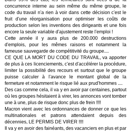
concurrence interne au sein même du même groupe, le
code du travail n'a rien à voir dans cette décision c'est le
fruit d'une réorganisation pour optimiser les coûts de
production selon les inventions des dirigeants et une fois
encore la seule variable d'ajustement reste l'emploi !
Cette année il y aura plus de 200.000 destructions
d'emplois, pour les mêmes raisons et notamment la
fameuse sauvegarde de compétitivité du groupe....
CE QUE LA MORT DU CODE DU TRAVAIL, va apporter
de plus à ces licenciements, c'est d'accélérer la procédure,
limiter la possibilité des recours et surtout que le groupe
puisse calculer à l'avance le montant global de la
fermeture et notamment le risque lié aux prud'hommes ....
Des cas comme cela, il va y en avoir par centaines, partout
où les groupes hésitaient à virer, les annonces vont tomber
une à une, plus de risque donc plus de frein !!!!
Macron vient avec les ordonnances de donner ce que les
multinationales et patrons attendaient depuis des
décennies, LE PERMIS DE VIRER !!!!
Il va y en avoir des fainéants, des vacanciers en plus et par