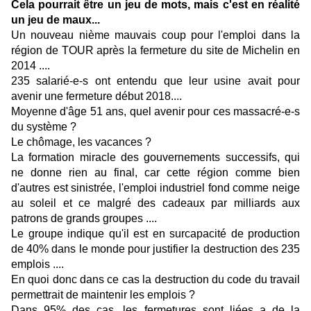
Cela pourrait être un jeu de mots, mais c'est en réalité
un jeu de maux...
Un nouveau nième mauvais coup pour l'emploi dans la
région de TOUR après la fermeture du site de Michelin en
2014 ....
235 salarié-e-s ont entendu que leur usine avait pour
avenir une fermeture début 2018....
Moyenne d'âge 51 ans, quel avenir pour ces massacré-e-s
du système ?
Le chômage, les vacances ?
La formation miracle des gouvernements successifs, qui
ne donne rien au final, car cette région comme bien
d'autres est sinistrée, l'emploi industriel fond comme neige
au soleil et ce malgré des cadeaux par milliards aux
patrons de grands groupes ....
Le groupe indique qu'il est en surcapacité de production
de 40% dans le monde pour justifier la destruction des 235
emplois ....
En quoi donc dans ce cas la destruction du code du travail
permettrait de maintenir les emplois ?
Dans 95% des cas, les fermetures sont liées a de la