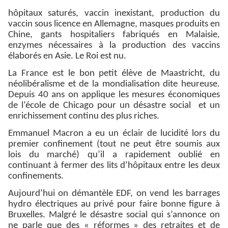
hôpitaux saturés, vaccin inexistant, production du
vaccin sous licence en Allemagne, masques produits en
Chine, gants hospitaliers fabriqués en Malaisie,
enzymes nécessaires à la production des vaccins
élaborés en Asie. Le Roi est nu.
La France est le bon petit élève de Maastricht, du
néolibéralisme et de la mondialisation dite heureuse.
Depuis 40 ans on applique les mesures économiques
de l’école de Chicago pour un désastre social et un
enrichissement continu des plus riches.
Emmanuel Macron a eu un éclair de lucidité lors du
premier confinement (tout ne peut être soumis aux
lois du marché) qu’il a rapidement oublié en
continuant à fermer des lits d’hôpitaux entre les deux
confinements.
Aujourd’hui on démantèle EDF, on vend les barrages
hydro électriques au privé pour faire bonne figure à
Bruxelles. Malgré le désastre social qui s’annonce on
ne parle que des « réformes » des retraites et de