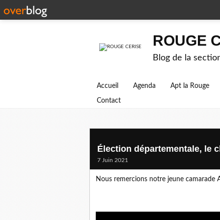
ROUGE C
Blog de la secti
Accueil
Agenda
Apt la Rouge
Contact
Élection départementale, le c
7 Juin 2021
Nous remercions notre jeune camarade Ad