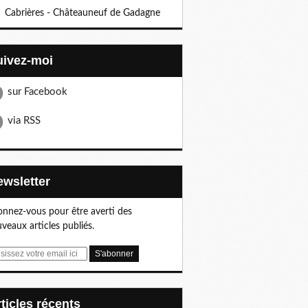
Cabrières - Châteauneuf de Gadagne
Suivez-moi
sur Facebook
via RSS
Newsletter
nnez-vous pour être averti des
veaux articles publiés.
articles récents