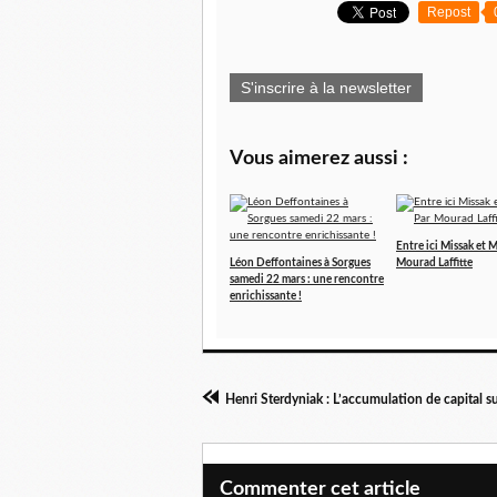
Repost
S'inscrire à la newsletter
Vous aimerez aussi :
Entre ici Missak et M
Léon Deffontaines à Sorgues
Mourad Laffitte
samedi 22 mars : une rencontre
enrichissante !
Commenter cet article