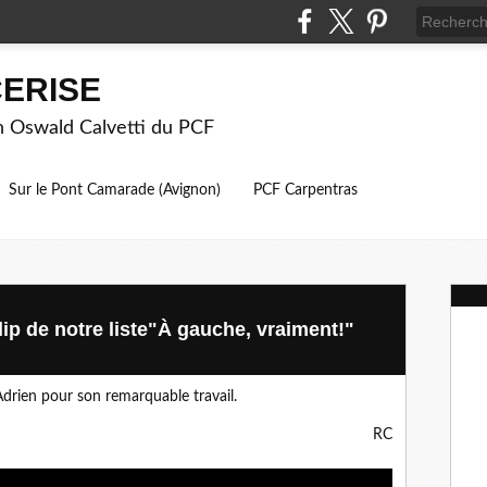
ERISE
on Oswald Calvetti du PCF
Sur le Pont Camarade (Avignon)
PCF Carpentras
lip de notre liste"À gauche, vraiment!"
rien pour son remarquable travail.
RC