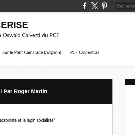
ERISE
on Oswald Calvetti du PCF
Sur le Pont Camarade (Avignon)
PCF Carpentras
! Par Roger Martin
croniste et le lapin socialiste"