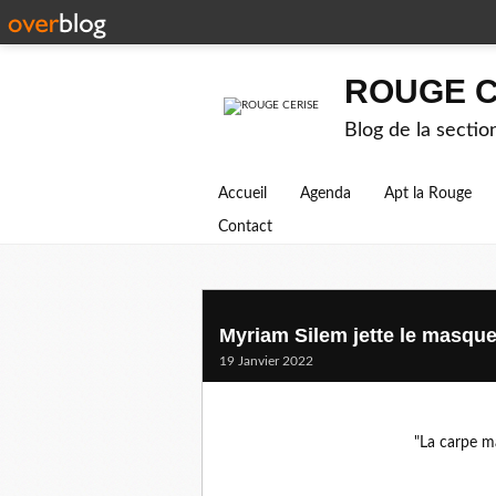
ROUGE C
Blog de la secti
Accueil
Agenda
Apt la Rouge
Contact
Myriam Silem jette le masque
19 Janvier 2022
"La carpe ma