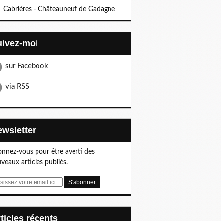
Cabrières - Châteauneuf de Gadagne
Suivez-moi
sur Facebook
via RSS
Newsletter
nnez-vous pour être averti des
veaux articles publiés.
articles récents