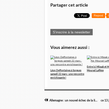
Partager cet article
Repost
S'inscrire à la newsletter
Vous aimerez aussi :
Entre ici Missak et M
Léon Deffontaines à Sorgues
Mourad Laffitte
samedi 22 mars : une rencontre
enrichissante !
Allemagne : un nouvel échec de la libéralisation du rail