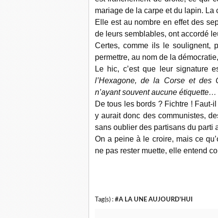
mariage de la carpe et du lapin. La c
Elle est au nombre en effet des sep
de leurs semblables, ont accordé l
Certes, comme ils le soulignent, 
permettre, au nom de la démocratie, 
Le hic, c’est que leur signature e
l’Hexagone, de la Corse et des O
n’ayant souvent aucune étiquette… l
De tous les bords ? Fichtre ! Faut-il
y aurait donc des communistes, de
sans oublier des partisans du parti 
On a peine à le croire, mais ce qu’
ne pas rester muette, elle entend co
Tag(s) :
#A LA UNE AUJOURD'HUI