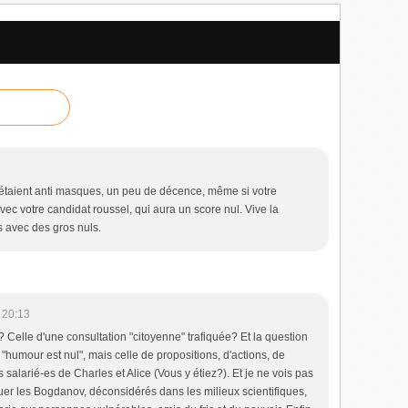
étaient anti masques, un peu de décence, même si votre
ec votre candidat roussel, qui aura un score nul. Vive la
 avec des gros nuls.
 20:13
 Celle d'une consultation "citoyenne" trafiquée? Et la question
 "humour est nul", mais celle de propositions, d'actions, de
alarié-es de Charles et Alice (Vous y étiez?). Et je ne vois pas
uer les Bogdanov, déconsidérés dans les milieux scientifiques,