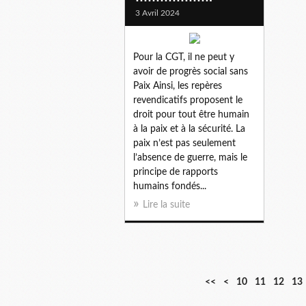
3 Avril 2024
Pour la CGT, il ne peut y
avoir de progrès social sans
Paix Ainsi, les repères
revendicatifs proposent le
droit pour tout être humain
à la paix et à la sécurité. La
paix n’est pas seulement
l’absence de guerre, mais le
principe de rapports
humains fondés...
Lire la suite
<<
<
10
11
12
13