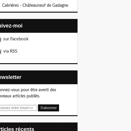
Cabrières - Châteauneuf de Gadagne
Suivez-moi
sur Facebook
via RSS
Newsletter
nnez-vous pour être averti des
veaux articles publiés.
articles récents