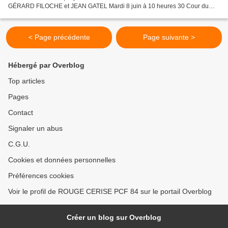
GÉRARD FILOCHE et JEAN GATEL Mardi 8 juin à 10 heures 30 Cour du
Vieil Hôpital VELLERON Votre présence est importante...
< Page précédente
Page suivante >
Hébergé par Overblog
Top articles
Pages
Contact
Signaler un abus
C.G.U.
Cookies et données personnelles
Préférences cookies
Voir le profil de ROUGE CERISE PCF 84 sur le portail Overblog
Créer un blog sur Overblog