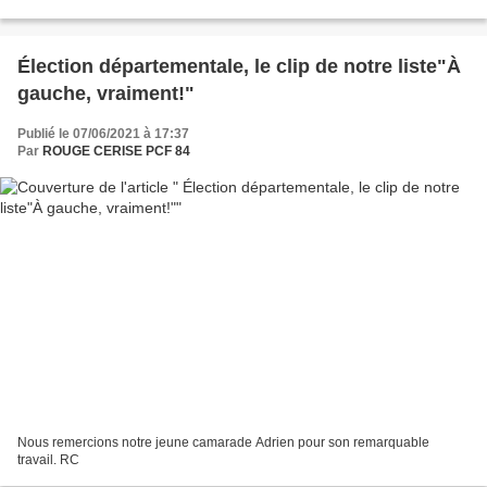
tous ceux qui, autour de vous, non...
Élection départementale, le clip de notre liste"À
gauche, vraiment!"
Publié le 07/06/2021 à 17:37
Par
ROUGE CERISE PCF 84
Nous remercions notre jeune camarade Adrien pour son remarquable
travail. RC