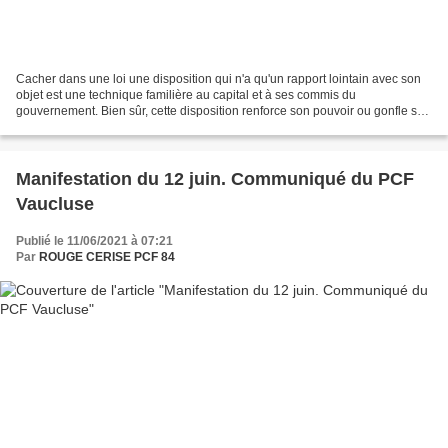
Cacher dans une loi une disposition qui n'a qu'un rapport lointain avec son
objet est une technique familière au capital et à ses commis du
gouvernement. Bien sûr, cette disposition renforce son pouvoir ou gonfle son
porte-monnaie. Avec ce tour de passe...
Manifestation du 12 juin. Communiqué du PCF
Vaucluse
Publié le 11/06/2021 à 07:21
Par
ROUGE CERISE PCF 84