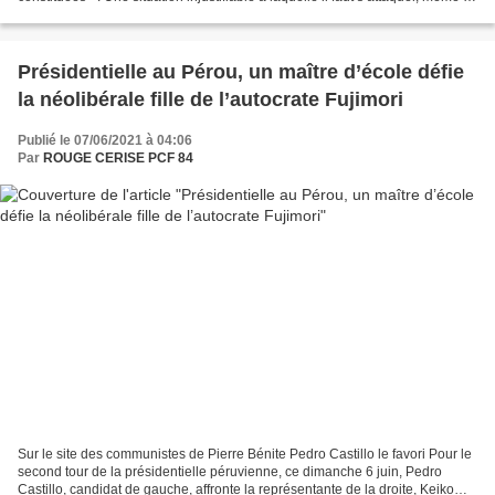
le sujet est « politiquement...
Présidentielle au Pérou, un maître d’école défie
la néolibérale fille de l’autocrate Fujimori
Publié le 07/06/2021 à 04:06
Par
ROUGE CERISE PCF 84
Sur le site des communistes de Pierre Bénite Pedro Castillo le favori Pour le
second tour de la présidentielle péruvienne, ce dimanche 6 juin, Pedro
Castillo, candidat de gauche, affronte la représentante de la droite, Keiko