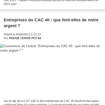
Juin 2021 - Fabien Roussel)Candidat déclaré à l'élection présidentielle de
2022 pour ...
Entreprises du CAC 40 : que font-elles de notre
argent ?
Publié le 05/06/2021 à 13:13
Par
ROUGE CERISE PCF 84
Sur le site de la CGT 100 % des entreprises du CAC 40 touchent des aides
publiques liées à la crise sanitaire. La grande majorité de ces aides ont été