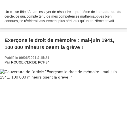
Un casse-tête ! Autant essayer de résoudre le problème de la quadrature du
cercle, ce qui, compte tenu de mes compétences mathématiques bien
connues, se révèlerait assurément plus périlleux qu’un treizième travail
d’Hercule. Mais si on commençait par...
Exerçons le droit de mémoire : mai-juin 1941,
100 000 mineurs osent la grève !
Publié le 09/06/2021 à 15:21
Par
ROUGE CERISE PCF 84